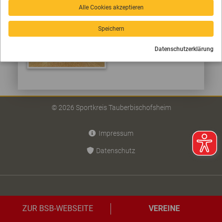
Alle Cookies akzeptieren
Speichern
Datenschutzerklärung
© 2026 Sportkreis Tauberbischofsheim
Impressum
Datenschutz
ZUR BSB-WEBSEITE
VEREINE